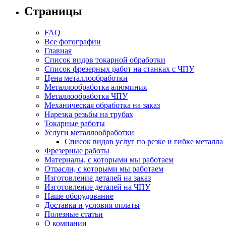
Страницы
FAQ
Все фотографии
Главная
Список видов токарной обработки
Список фрезерных работ на станках с ЧПУ
Цена металлообработки
Металлообработка алюминия
Металлообработка ЧПУ
Механическая обработка на заказ
Нарезка резьбы на трубах
Токарные работы
Услуги металлообработки
Список видов услуг по резке и гибке металла
Фрезерные работы
Материалы, с которыми мы работаем
Отрасли, с которыми мы работаем
Изготовление деталей на заказ
Изготовление деталей на ЧПУ
Наше оборудование
Доставка и условия оплаты
Полезные статьи
О компании