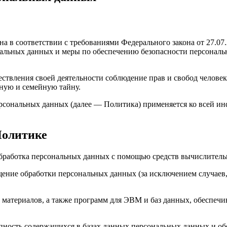
а в соответствии с требованиями Федерального закона от 27.07
ональных данных и меры по обеспечению безопасности персона
твления своей деятельности соблюдение прав и свобод человек
ную и семейную тайну.
рсональных данных (далее — Политика) применяется ко всей ин
Политике
работка персональных данных с помощью средств вычислитель
ие обработки персональных данных (за исключением случаев, 
атериалов, а также программ для ЭВМ и баз данных, обеспечив
ность содержащихся в базах данных персональных данных и о