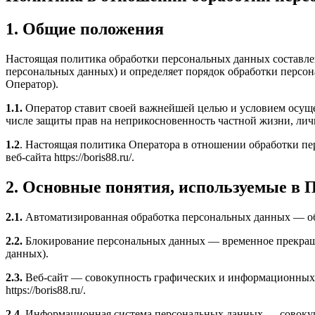
1. Общие положения
Настоящая политика обработки персональных данных составлен
персональных данных) и определяет порядок обработки перс
Оператор).
1.1.
Оператор ставит своей важнейшей целью и условием осущес
числе защиты прав на неприкосновенность частной жизни, лич
1.2
. Настоящая политика Оператора в отношении обработки пе
веб-сайта https://boris88.ru/.
2. Основные понятия, используемые в 
2.1.
Автоматизированная обработка персональных данных — об
2.2.
Блокирование персональных данных — временное прекращен
данных).
2.3.
Веб-сайт — совокупность графических и информационных м
https://boris88.ru/.
2.4.
Информационная система персональных данных — совокуп