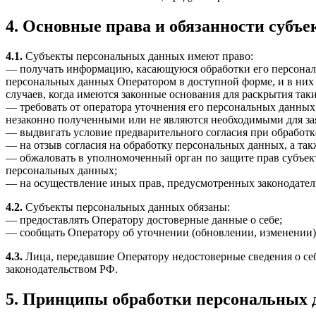
4. Основные права и обязанности субъ
4.1.
Субъекты персональных данных имеют право:
— получать информацию, касающуюся обработки его персональ
персональных данных Оператором в доступной форме, и в них
случаев, когда имеются законные основания для раскрытия та
— требовать от оператора уточнения его персональных данных
незаконно полученными или не являются необходимыми для зая
— выдвигать условие предварительного согласия при обработк
— на отзыв согласия на обработку персональных данных, а та
— обжаловать в уполномоченный орган по защите прав субъект
персональных данных;
— на осуществление иных прав, предусмотренных законодател
4.2.
Субъекты персональных данных обязаны:
— предоставлять Оператору достоверные данные о себе;
— сообщать Оператору об уточнении (обновлении, изменении)
4.3.
Лица, передавшие Оператору недостоверные сведения о себе
законодательством РФ.
5. Принципы обработки персональных