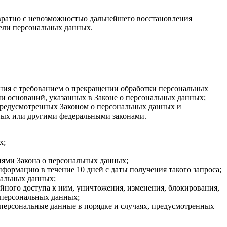
вратно с невозможностью дальнейшего восстановления
ели персональных данных.
ения с требованием о прекращении обработки персональных
и оснований, указанных в Законе о персональных данных;
 предусмотренных Законом о персональных данных и
ных или другими федеральными законами.
х;
иями Закона о персональных данных;
формацию в течение 10 дней с даты получения такого запроса;
нальных данных;
ного доступа к ним, уничтожения, изменения, блокирования,
 персональных данных;
 персональные данные в порядке и случаях, предусмотренных