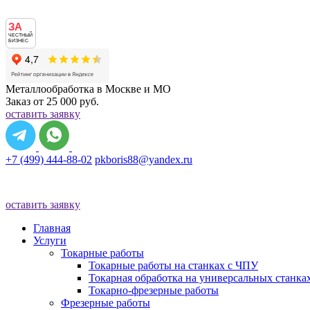
ЗА
ЧЕСТНЫЙ
БИЗНЕС
Металлообработка в Москве и МО
Заказ от 25 000 руб.
оставить заявку
+7 (499) 444-88-02
pkboris88@yandex.ru
оставить заявку
Главная
Услуги
Токарные работы
Токарные работы на станках с ЧПУ
Токарная обработка на универсальных станка
Токарно-фрезерные работы
Фрезерные работы