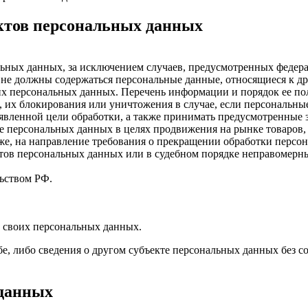
ектов персональных данных
ных данных, за исключением случаев, предусмотренных федера
 не должны содержаться персональные данные, относящиеся к д
ких персональных данных. Перечень информации и порядок ее п
, их блокирования или уничтожения в случае, если персональн
вленной цели обработки, а также принимать предусмотренные з
е персональных данных в целях продвижения на рынке товаров, 
кже, на направление требования о прекращении обработки персо
ов персональных данных или в судебном порядке неправомерные
ьством РФ.
 своих персональных данных.
, либо сведения о другом субъекте персональных данных без сог
 данных