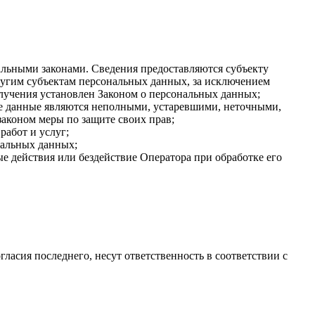
льными законами. Сведения предоставляются субъекту
ругим субъектам персональных данных, за исключением
олучения установлен Законом о персональных данных;
ые данные являются неполными, устаревшими, неточными,
аконом меры по защите своих прав;
работ и услуг;
нальных данных;
 действия или бездействие Оператора при обработке его
ласия последнего, несут ответственность в соответствии с