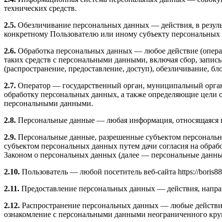
технических средств.
2.5.
Обезличивание персональных данных — действия, в резул
конкретному Пользователю или иному субъекту персональных
2.6.
Обработка персональных данных — любое действие (операц
таких средств с персональными данными, включая сбор, запись
(распространение, предоставление, доступ), обезличивание, б
2.7.
Оператор — государственный орган, муниципальный орган
обработку персональных данных, а также определяющие цели о
персональными данными.
2.8.
Персональные данные — любая информация, относящаяся пря
2.9.
Персональные данные, разрешенные субъектом персональны
субъектом персональных данных путем дачи согласия на обра
Законом о персональных данных (далее — персональные данные
2.10.
Пользователь — любой посетитель веб-сайта https://boris88.
2.11.
Предоставление персональных данных — действия, напра
2.12.
Распространение персональных данных — любые действия
ознакомление с персональными данными неограниченного круг