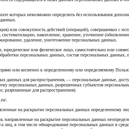
ьтате которых невозможно определить без использования допо
 данных.
ия) или совокупность действий (операций), совершаемых с исп
, систематизацию, накопление, хранение, уточнение (обновление
локирование, удаление, уничтожение персональных данных.
, юридическое или физическое лицо, самостоятельно или совм
бработки персональных данных, состав персональных данных, п
мо или косвенно к определенному или определяемому Пользовател
х данных для распространения, — персональные данные, досту
ботку персональных данных, разрешенных субъектом персональн
, разрешенные для распространения).
ru/.
вленные на раскрытие персональных данных определенному лиц
, направленные на раскрытие персональных данных неопределе
а лиц, в том числе обнародование персональных данных в сре