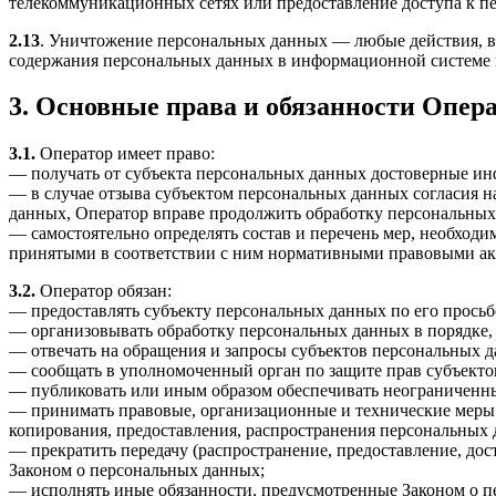
телекоммуникационных сетях или предоставление доступа к 
2.13
. Уничтожение персональных данных — любые действия, в
содержания персональных данных в информационной системе 
3. Основные права и обязанности Опер
3.1.
Оператор имеет право:
— получать от субъекта персональных данных достоверные и
— в случае отзыва субъектом персональных данных согласия н
данных, Оператор вправе продолжить обработку персональных 
— самостоятельно определять состав и перечень мер, необход
принятыми в соответствии с ним нормативными правовыми акт
3.2.
Оператор обязан:
— предоставлять субъекту персональных данных по его прось
— организовывать обработку персональных данных в порядке,
— отвечать на обращения и запросы субъектов персональных д
— сообщать в уполномоченный орган по защите прав субъектов
— публиковать или иным образом обеспечивать неограниченн
— принимать правовые, организационные и технические меры 
копирования, предоставления, распространения персональных
— прекратить передачу (распространение, предоставление, до
Законом о персональных данных;
— исполнять иные обязанности, предусмотренные Законом о п