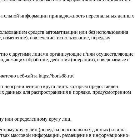
лнительной информации принадлежность персональных данных
ользованием средств автоматизации или без использования
, изменение), извлечение, использование, передачу
естно с другими лицами организующие и/или осуществляющие
одлежащих обработке, действия (операции), совершаемые с
ю веб-сайта https://boris88.ru/.
п неограниченного круга лиц к которым предоставлен
ых данных для распространения в порядке, предусмотренном
у или определенному кругу лиц.
нному кругу лиц (передача персональных данных) или на
дствах массовой информации, размещение в информационно-