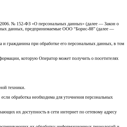
.2006. № 152-ФЗ «О персональных данных» (далее — Закон о
льных данных, предпринимаемые ООО “Борис-88” (далее —
а и гражданина при обработке его персональных данных, в том
формации, которую Оператор может получить о посетителях
ной техники.
если обработка необходима для уточнения персональных
ающих их доступность в сети интернет по сетевому адресу
беспечивающих их обработку информационных технологий и