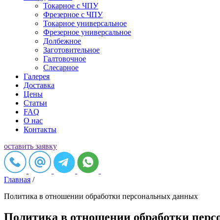
Токарное c ЧПУ
Фрезерное c ЧПУ
Токарное универсальное
Фрезерное универсальное
Долбежное
Заготовительное
Галтовочное
Слесарное
Галерея
Доставка
Цены
Статьи
FAQ
О нас
Контакты
оставить заявку
Главная
/
Политика в отношении обработки персональных данных
Политика в отношении обработки пер