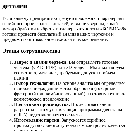
деталей
Если вашему предприятию требуется надежный партнер для
серийного производства деталей, и вы не уверены, какой
метод обработки выбрать, инженеры-технологи «БОРИС-88»
готовы провести бесплатный анализ ваших чертежей и
предложить оптимальное технологическое решение.
Этапы сотрудничества
Запрос и анализ чертежа.
Вы отправляете готовые
чертежи (CAD, PDF) или 3D-модель. Мы анализируем
геометрию, материал, требуемые допуски и объем
партии.
Выбор технологии.
На основе анализа мы определяем
наиболее подходящий метод обработки (токарный,
фрезерный или комбинированный) и готовим технико-
коммерческое предложение.
Подготовка производства.
После согласования
разрабатываются управляющие программы для станков
с ЧПУ, подготавливается оснастка.
Изготовление партии.
Запускается серийное
производство с многоступенчатым контролем качества
на всех этапах.