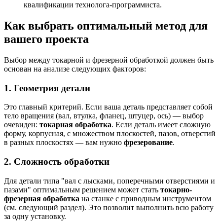
квалификации технолога-программиста.
Как выбрать оптимальный метод для
вашего проекта
Выбор между токарной и фрезерной обработкой должен быть
основан на анализе следующих факторов:
1. Геометрия детали
Это главный критерий. Если ваша деталь представляет собой
тело вращения (вал, втулка, фланец, штуцер, ось) — выбор
очевиден:
токарная обработка
. Если деталь имеет сложную
форму, корпусная, с множеством плоскостей, пазов, отверстий
в разных плоскостях — вам нужно
фрезерование
.
2. Сложность обработки
Для детали типа "вал с лысками, поперечными отверстиями и
пазами" оптимальным решением может стать
токарно-
фрезерная обработка
на станке с приводным инструментом
(см. следующий раздел). Это позволит выполнить всю работу
за одну установку.