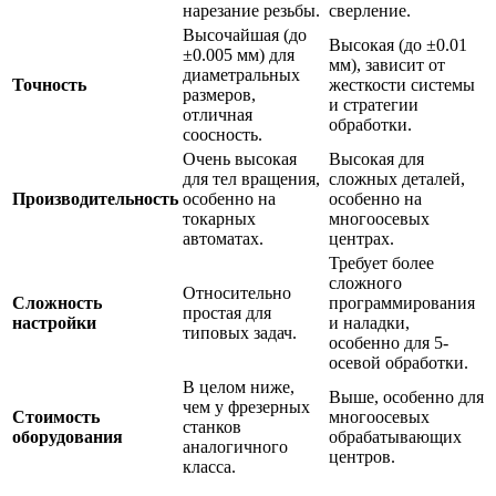
нарезание резьбы.
сверление.
Высочайшая (до
Высокая (до ±0.01
±0.005 мм) для
мм), зависит от
диаметральных
Точность
жесткости системы
размеров,
и стратегии
отличная
обработки.
соосность.
Очень высокая
Высокая для
для тел вращения,
сложных деталей,
Производительность
особенно на
особенно на
токарных
многоосевых
автоматах.
центрах.
Требует более
сложного
Относительно
Сложность
программирования
простая для
настройки
и наладки,
типовых задач.
особенно для 5-
осевой обработки.
В целом ниже,
Выше, особенно для
чем у фрезерных
Стоимость
многоосевых
станков
оборудования
обрабатывающих
аналогичного
центров.
класса.