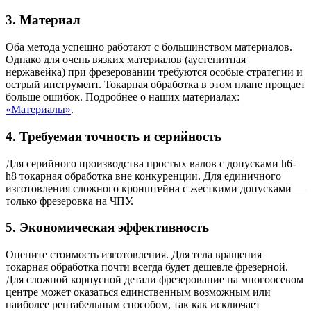
3. Материал
Оба метода успешно работают с большинством материалов.
Однако для очень вязких материалов (аустенитная
нержавейка) при фрезеровании требуются особые стратегии и
острый инструмент. Токарная обработка в этом плане прощает
больше ошибок. Подробнее о наших материалах:
«Материалы»
.
4. Требуемая точность и серийность
Для серийного производства простых валов с допусками h6-
h8 токарная обработка вне конкуренции. Для единичного
изготовления сложного кронштейна с жесткими допусками —
только фрезеровка на ЧПУ.
5. Экономическая эффективность
Оцените стоимость изготовления. Для тела вращения
токарная обработка почти всегда будет дешевле фрезерной.
Для сложной корпусной детали фрезерование на многоосевом
центре может оказаться единственным возможным или
наиболее рентабельным способом, так как исключает