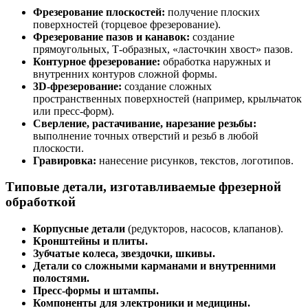
Фрезерование плоскостей:
получение плоских
поверхностей (торцевое фрезерование).
Фрезерование пазов и канавок:
создание
прямоугольных, Т-образных, «ласточкин хвост» пазов.
Контурное фрезерование:
обработка наружных и
внутренних контуров сложной формы.
3D-фрезерование:
создание сложных
пространственных поверхностей (например, крыльчаток
или пресс-форм).
Сверление, растачивание, нарезание резьбы:
выполнение точных отверстий и резьб в любой
плоскости.
Гравировка:
нанесение рисунков, текстов, логотипов.
Типовые детали, изготавливаемые фрезерной
обработкой
Корпусные детали
(редукторов, насосов, клапанов).
Кронштейны и плиты.
Зубчатые колеса, звездочки, шкивы.
Детали со сложными карманами и внутренними
полостями.
Пресс-формы и штампы.
Компоненты для электроники и медицины.