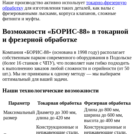
Наше производство активно использует
токарно-фрезерную
обработку
для изготовления таких деталей, как валы с
фрезерованными лысками, корпуса клапанов, сложные
фитинги и муфты.
Возможности «БОРИС-88» в токарной
и фрезерной обработке
Компания «БОРИС-88» (основана в 1998 году) располагает
собственным парком современного оборудования в Подольске
(более 16 станков с ЧПУ), что позволяет нам гибко подходить
к выполнению заказов любой сложности и серийности (от 50
шт.). Мы не привязаны к одному методу — мы выбираем
оптимальный для вашей задачи.
Наши технологические возможности
Параметр
Токарная обработка
Фрезерная обработка
Длина до 800 мм,
Максимальный
Диаметр до 300 мм,
ширина до 600 мм,
размер
длина до 420 мм
высота до 400 мм
Конструкционные и
Конструкционные и
нержавеющие стали,
нержавеющие стали,