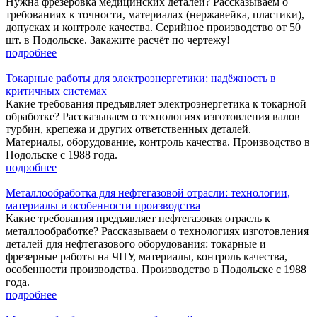
Нужна фрезеровка медицинских деталей? Рассказываем о
требованиях к точности, материалах (нержавейка, пластики),
допусках и контроле качества. Серийное производство от 50
шт. в Подольске. Закажите расчёт по чертежу!
подробнее
Токарные работы для электроэнергетики: надёжность в
критичных системах
Какие требования предъявляет электроэнергетика к токарной
обработке? Рассказываем о технологиях изготовления валов
турбин, крепежа и других ответственных деталей.
Материалы, оборудование, контроль качества. Производство в
Подольске с 1988 года.
подробнее
Металлообработка для нефтегазовой отрасли: технологии,
материалы и особенности производства
Какие требования предъявляет нефтегазовая отрасль к
металлообработке? Рассказываем о технологиях изготовления
деталей для нефтегазового оборудования: токарные и
фрезерные работы на ЧПУ, материалы, контроль качества,
особенности производства. Производство в Подольске с 1988
года.
подробнее