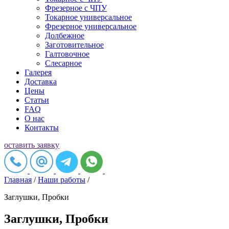
Фрезерное c ЧПУ
Токарное универсальное
Фрезерное универсальное
Долбежное
Заготовительное
Галтовочное
Слесарное
Галерея
Доставка
Цены
Статьи
FAQ
О нас
Контакты
оставить заявку
Главная
/
Наши работы
/
Заглушки, Пробки
Заглушки, Пробки