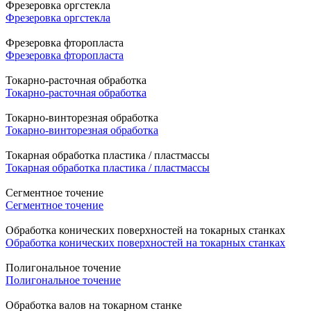
Фрезеровка оргстекла
Фрезеровка оргстекла
Фрезеровка фторопласта
Фрезеровка фторопласта
Токарно-расточная обработка
Токарно-расточная обработка
Токарно-винторезная обработка
Токарно-винторезная обработка
Токарная обработка пластика / пластмассы
Токарная обработка пластика / пластмассы
Сегментное точение
Сегментное точение
Обработка конических поверхностей на токарных станках
Обработка конических поверхностей на токарных станках
Полигональное точение
Полигональное точение
Обработка валов на токарном станке