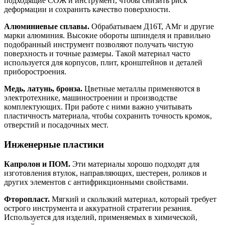
подходящие СОЖ и инструмент, чтобы снизить риск
деформации и сохранить качество поверхности.
Алюминиевые сплавы.
Обрабатываем Д16Т, АМг и другие
марки алюминия. Высокие обороты шпинделя и правильно
подобранный инструмент позволяют получать чистую
поверхность и точные размеры. Такой материал часто
используется для корпусов, плит, кронштейнов и деталей
приборостроения.
Медь, латунь, бронза.
Цветные металлы применяются в
электротехнике, машиностроении и производстве
комплектующих. При работе с ними важно учитывать
пластичность материала, чтобы сохранить точность кромок,
отверстий и посадочных мест.
Инженерные пластики
Капролон и ПОМ.
Эти материалы хорошо подходят для
изготовления втулок, направляющих, шестерен, роликов и
других элементов с антифрикционными свойствами.
Фторопласт.
Мягкий и скользкий материал, который требует
острого инструмента и аккуратной стратегии резания.
Используется для изделий, применяемых в химической,