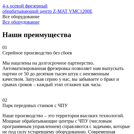
4-х осевой фрезерный
обрабатывающий центр Z-MAT VMC1200E
Все оборудование
Все оборудование
Наши преимущества
01
Серийное производство без сбоев
Мы нацелены на долгосрочное партнерство.
Автоматизированная фрезеровка позволяет нам выпускать
партии от 50 до десятков тысяч штук с неизменным
качеством. Запуская серию у нас, вы забываете о браке и
срывах сроков – каждый этап отлажен как часы.
02
Парк передовых станков с ЧПУ
Наше производство – это территория высоких технологий.
Мощные обрабатывающие центры с ЧПУ (числовым
программным управлением) справляются с задачами, которые
не под силу устаревшему оборудованию. Современная