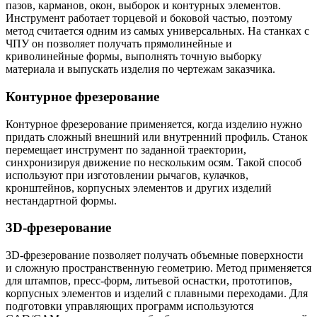
пазов, карманов, окон, выборок и контурных элементов.
Инструмент работает торцевой и боковой частью, поэтому
метод считается одним из самых универсальных. На станках с
ЧПУ он позволяет получать прямолинейные и
криволинейные формы, выполнять точную выборку
материала и выпускать изделия по чертежам заказчика.
Контурное фрезерование
Контурное фрезерование применяется, когда изделию нужно
придать сложный внешний или внутренний профиль. Станок
перемещает инструмент по заданной траектории,
синхронизируя движение по нескольким осям. Такой способ
используют при изготовлении рычагов, кулачков,
кронштейнов, корпусных элементов и других изделий
нестандартной формы.
3D-фрезерование
3D-фрезерование позволяет получать объемные поверхности
и сложную пространственную геометрию. Метод применяется
для штампов, пресс-форм, литьевой оснастки, прототипов,
корпусных элементов и изделий с плавными переходами. Для
подготовки управляющих программ используются