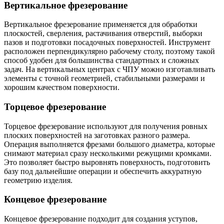
Вертикальное фрезерование
Вертикальное фрезерование применяется для обработки
плоскостей, сверления, растачивания отверстий, выборки
пазов и подготовки посадочных поверхностей. Инструмент
расположен перпендикулярно рабочему столу, поэтому такой
способ удобен для большинства стандартных и сложных
задач. На вертикальных центрах с ЧПУ можно изготавливать
элементы с точной геометрией, стабильными размерами и
хорошим качеством поверхности.
Торцевое фрезерование
Торцевое фрезерование используют для получения ровных
плоских поверхностей на заготовках разного размера.
Операция выполняется фрезами большого диаметра, которые
снимают материал сразу несколькими режущими кромками.
Это позволяет быстро выровнять поверхность, подготовить
базу под дальнейшие операции и обеспечить аккуратную
геометрию изделия.
Концевое фрезерование
Концевое фрезерование подходит для создания уступов,