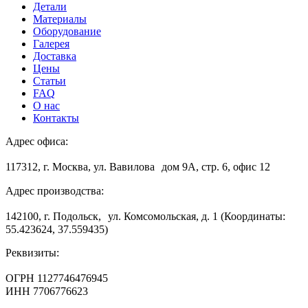
Детали
Материалы
Оборудование
Галерея
Доставка
Цены
Статьи
FAQ
О нас
Контакты
Адрес офиса:
117312, г. Москва, ул. Вавилова дом 9А, стр. 6, офис 12
Адрес производства:
142100, г. Подольск, ул. Комсомольская, д. 1 (Координаты:
55.423624, 37.559435)
Реквизиты:
ОГРН 1127746476945
ИНН 7706776623