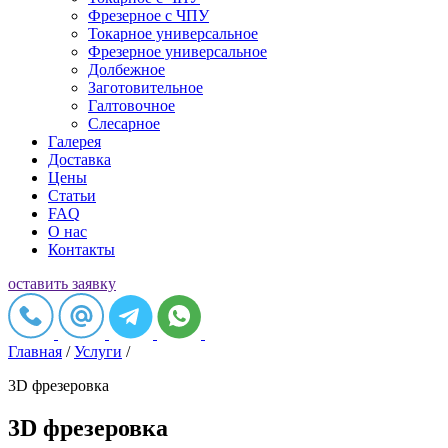
Фрезерное c ЧПУ
Токарное универсальное
Фрезерное универсальное
Долбежное
Заготовительное
Галтовочное
Слесарное
Галерея
Доставка
Цены
Статьи
FAQ
О нас
Контакты
оставить заявку
Главная
/
Услуги
/
3D фрезеровка
3D фрезеровка