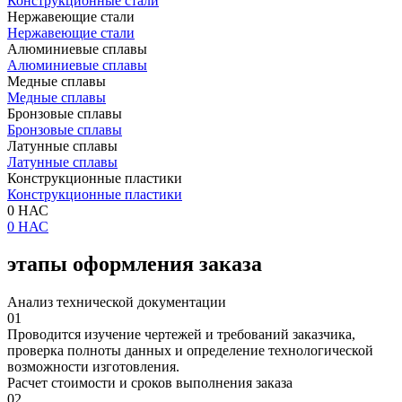
Конструкционные стали
Нержавеющие стали
Нержавеющие стали
Алюминиевые сплавы
Алюминиевые сплавы
Медные сплавы
Медные сплавы
Бронзовые сплавы
Бронзовые сплавы
Латунные сплавы
Латунные сплавы
Конструкционные пластики
Конструкционные пластики
0 НАС
0 НАС
этапы оформления заказа
Анализ технической документации
01
Проводится изучение чертежей и требований заказчика,
проверка полноты данных и определение технологической
возможности изготовления.
Расчет стоимости и сроков выполнения заказа
02