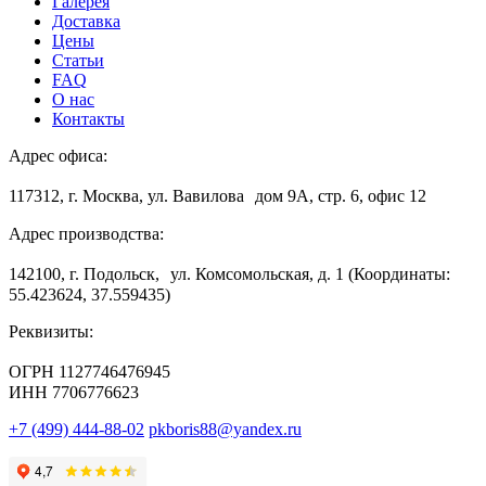
Галерея
Доставка
Цены
Статьи
FAQ
О нас
Контакты
Адрес офиса:
117312, г. Москва, ул. Вавилова дом 9А, стр. 6, офис 12
Адрес производства:
142100, г. Подольск, ул. Комсомольская, д. 1 (Координаты:
55.423624, 37.559435)
Реквизиты:
ОГРН 1127746476945
ИНН 7706776623
+7 (499) 444-88-02
pkboris88@yandex.ru