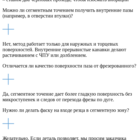
Можно ли сегментным точением получить внутренние пазы
(например, в отверстии втулки)?
Нет, метод работает только для наружных и торцевых
поверхностей. Внутренние прерывистые канавки делают
растачиванием с ЧПУ или долблением.
Отличается ли качество поверхности паза от фрезерованного?
Да, сегментное точение дает более гладкую поверхность без
микроступенек и следов от перехода фрезы по дуге.
Нужно ли делать фаску на входе резца в сегментную зону?
Желательно. Если деталь позволяет, мы просим заказчика