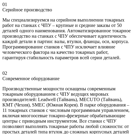
01
Серийное производство
Мы специализируемся на серийном выполнении токарных
работ на станках с ЧПУ – крупные и средние заказы от 50
деталей одного наименования. Автоматизированное токарное
производство на станках с ЧПУ обеспечивает идентичность
каждой детали в партии: валы, втулки, фланцы, оси, корпуса.
Программирование станков с ЧПУ исключает влияние
человеческого фактора на качество токарных работ,
гарантируя стабильность параметров всей серии деталей.
02
Современное оборудование
Производственные мощности оснащены современным
токарным оборудованием с ЧПУ ведущих мировых
производителей: Leadwell (Тайвань), MECUTO (Тайвань),
KMT (Чехия), SMEC (Южная Корея). В парке оборудования –
11 токарных станков с числовым программным управлением,
включая многоосевые токарно-фрезерные обрабатывающие
центры с приводным инструментом. Все станки с ЧПУ
позволяют выполнять токарные работы любой сложности: от
простых деталей типа втулок до сложных корпусных деталей