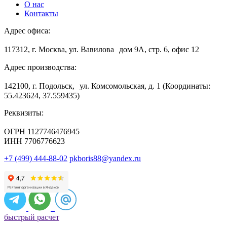
О нас
Контакты
Адрес офиса:
117312, г. Москва, ул. Вавилова дом 9А, стр. 6, офис 12
Адрес производства:
142100, г. Подольск, ул. Комсомольская, д. 1 (Координаты:
55.423624, 37.559435)
Реквизиты:
ОГРН 1127746476945
ИНН 7706776623
+7 (499) 444-88-02
pkboris88@yandex.ru
быстрый расчет