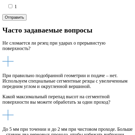
1
Часто задаваемые вопросы
Не сломается ли резец при ударах о прерывистую
поверхность?
При правильно подобранной геометрии и подаче – нет.
Используем специальные сегментные резцы с увеличенным
передним углом и округленной вершиной.
Какой максимальный перепад высот на сегментной
поверхности вы можете обработать за один проход?
До 5 мм при точении и до 2 мм при чистовом проходе. Больше
– ставим два черновых прохода, чтобы избежать вибрации