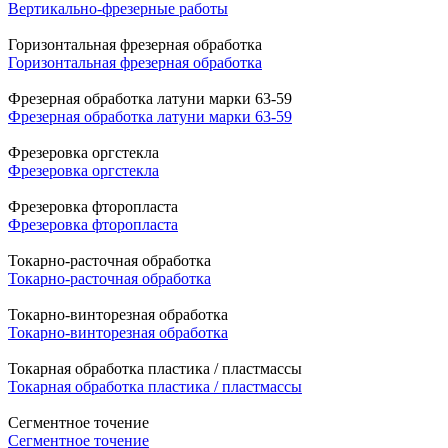
Вертикально-фрезерные работы
Горизонтальная фрезерная обработка
Горизонтальная фрезерная обработка
Фрезерная обработка латуни марки 63-59
Фрезерная обработка латуни марки 63-59
Фрезеровка оргстекла
Фрезеровка оргстекла
Фрезеровка фторопласта
Фрезеровка фторопласта
Токарно-расточная обработка
Токарно-расточная обработка
Токарно-винторезная обработка
Токарно-винторезная обработка
Токарная обработка пластика / пластмассы
Токарная обработка пластика / пластмассы
Сегментное точение
Сегментное точение