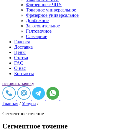
Фрезерное c ЧПУ
Токарное универсальное
Фрезерное универсальное
Долбежное
Заготовительное
Галтовочное
Слесарное
Галерея
Доставка
Цены
Статьи
FAQ
О нас
Контакты
оставить заявку
Главная
/
Услуги
/
Сегментное точение
Сегментное точение