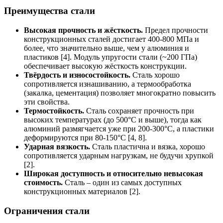
Преимущества стали
Высокая прочность и жёсткость.
Предел прочности
конструкционных сталей достигает 400-800 МПа и
более, что значительно выше, чем у алюминия и
пластиков [4]. Модуль упругости стали (~200 ГПа)
обеспечивает высокую жёсткость конструкции.
Твёрдость и износостойкость.
Сталь хорошо
сопротивляется изнашиванию, а термообработка
(закалка, цементация) позволяет многократно повысить
эти свойства.
Термостойкость.
Сталь сохраняет прочность при
высоких температурах (до 500°C и выше), тогда как
алюминий размягчается уже при 200-300°C, а пластики
деформируются при 80-150°C [4, 8].
Ударная вязкость.
Сталь пластична и вязка, хорошо
сопротивляется ударным нагрузкам, не будучи хрупкой
[2].
Широкая доступность и относительно невысокая
стоимость.
Сталь – один из самых доступных
конструкционных материалов [2].
Ограничения стали