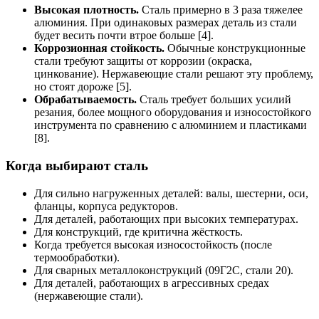
Высокая плотность.
Сталь примерно в 3 раза тяжелее
алюминия. При одинаковых размерах деталь из стали
будет весить почти втрое больше [4].
Коррозионная стойкость.
Обычные конструкционные
стали требуют защиты от коррозии (окраска,
цинкование). Нержавеющие стали решают эту проблему,
но стоят дороже [5].
Обрабатываемость.
Сталь требует больших усилий
резания, более мощного оборудования и износостойкого
инструмента по сравнению с алюминием и пластиками
[8].
Когда выбирают сталь
Для сильно нагруженных деталей: валы, шестерни, оси,
фланцы, корпуса редукторов.
Для деталей, работающих при высоких температурах.
Для конструкций, где критична жёсткость.
Когда требуется высокая износостойкость (после
термообработки).
Для сварных металлоконструкций (09Г2С, стали 20).
Для деталей, работающих в агрессивных средах
(нержавеющие стали).