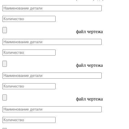
файл чертежа
файл чертежа
файл чертежа