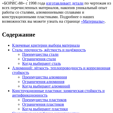
«БОРИС-88» с 1998 года
изготавливает детали
по чертежам из
всех перечисленных материалов, накопив уникальный опыт
работы со сталями, алюминиевыми сплавами и
конструкционными пластиками. Подробнее о наших
возможностях вы можете узнать на странице
«Материалы»
.
Содержание
Ключевые критерии выбора материала
Сталь: прочность, жёсткость и надёжность
Преимущества стали
Ограничения стали
Когда выбирают сталь
Алюминий: лёгкость, теплопроводность и коррозионная
стойкость
Преимущества алюминия
Ограничения алюминия
Когда выбирают алюминий
Конструкционные пластики: химическая стойкость и
антифрикционность
Преимущества пластиков
Ограничения пластиков
Когда выбирают пластики