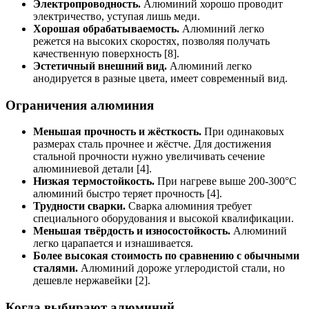
Электропроводность.
Алюминий хорошо проводит
электричество, уступая лишь меди.
Хорошая обрабатываемость.
Алюминий легко
режется на высоких скоростях, позволяя получать
качественную поверхность [8].
Эстетичный внешний вид.
Алюминий легко
анодируется в разные цвета, имеет современный вид.
Ограничения алюминия
Меньшая прочность и жёсткость.
При одинаковых
размерах сталь прочнее и жёстче. Для достижения
стальной прочности нужно увеличивать сечение
алюминиевой детали [4].
Низкая термостойкость.
При нагреве выше 200-300°C
алюминий быстро теряет прочность [4].
Трудности сварки.
Сварка алюминия требует
специального оборудования и высокой квалификации.
Меньшая твёрдость и износостойкость.
Алюминий
легко царапается и изнашивается.
Более высокая стоимость по сравнению с обычными
сталями.
Алюминий дороже углеродистой стали, но
дешевле нержавейки [2].
Когда выбирают алюминий