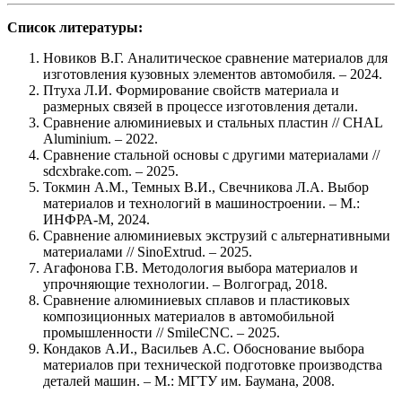
Список литературы:
Новиков В.Г. Аналитическое сравнение материалов для
изготовления кузовных элементов автомобиля. – 2024.
Птуха Л.И. Формирование свойств материала и
размерных связей в процессе изготовления детали.
Сравнение алюминиевых и стальных пластин // CHAL
Aluminium. – 2022.
Сравнение стальной основы с другими материалами //
sdcxbrake.com. – 2025.
Токмин А.М., Темных В.И., Свечникова Л.А. Выбор
материалов и технологий в машиностроении. – М.:
ИНФРА-М, 2024.
Сравнение алюминиевых экструзий с альтернативными
материалами // SinoExtrud. – 2025.
Агафонова Г.В. Методология выбора материалов и
упрочняющие технологии. – Волгоград, 2018.
Сравнение алюминиевых сплавов и пластиковых
композиционных материалов в автомобильной
промышленности // SmileCNC. – 2025.
Кондаков А.И., Васильев А.С. Обоснование выбора
материалов при технической подготовке производства
деталей машин. – М.: МГТУ им. Баумана, 2008.