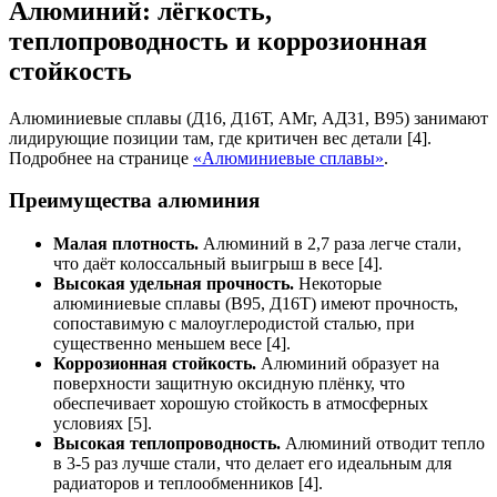
Алюминий: лёгкость,
теплопроводность и коррозионная
стойкость
Алюминиевые сплавы (Д16, Д16Т, АМг, АД31, В95) занимают
лидирующие позиции там, где критичен вес детали [4].
Подробнее на странице
«Алюминиевые сплавы»
.
Преимущества алюминия
Малая плотность.
Алюминий в 2,7 раза легче стали,
что даёт колоссальный выигрыш в весе [4].
Высокая удельная прочность.
Некоторые
алюминиевые сплавы (В95, Д16Т) имеют прочность,
сопоставимую с малоуглеродистой сталью, при
существенно меньшем весе [4].
Коррозионная стойкость.
Алюминий образует на
поверхности защитную оксидную плёнку, что
обеспечивает хорошую стойкость в атмосферных
условиях [5].
Высокая теплопроводность.
Алюминий отводит тепло
в 3-5 раз лучше стали, что делает его идеальным для
радиаторов и теплообменников [4].