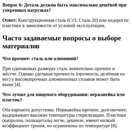
Вопрос 6: Деталь должна быть максимально дешёвой при
умеренных нагрузках?
Ответ:
Конструкционная сталь (Ст3, Сталь 20) или недорогие
пластики в зависимости от условий эксплуатации.
Часто задаваемые вопросы о выборе
материалов
Что прочнее: сталь или алюминий?
При одинаковых размерах сталь значительно прочнее и
жёстче. Однако удельная прочность (прочность, делённая на
вес) у высокопрочных алюминиевых сплавов может быть
выше [4].
Что лучше для пищевого оборудования: нержавейка или
пластик?
Оба варианта допустимы. Нержавейка прочнее, долговечнее,
выдерживает высокие температуры стерилизации. Пластики
(капролон, полиацеталь) легче, дешевле, имеют низкий
коэффициент трения, но ограничены по температуре [8].