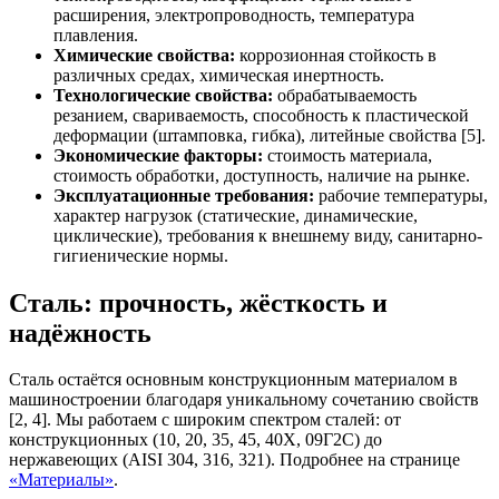
расширения, электропроводность, температура
плавления.
Химические свойства:
коррозионная стойкость в
различных средах, химическая инертность.
Технологические свойства:
обрабатываемость
резанием, свариваемость, способность к пластической
деформации (штамповка, гибка), литейные свойства [5].
Экономические факторы:
стоимость материала,
стоимость обработки, доступность, наличие на рынке.
Эксплуатационные требования:
рабочие температуры,
характер нагрузок (статические, динамические,
циклические), требования к внешнему виду, санитарно-
гигиенические нормы.
Сталь: прочность, жёсткость и
надёжность
Сталь остаётся основным конструкционным материалом в
машиностроении благодаря уникальному сочетанию свойств
[2, 4]. Мы работаем с широким спектром сталей: от
конструкционных (10, 20, 35, 45, 40Х, 09Г2С) до
нержавеющих (AISI 304, 316, 321). Подробнее на странице
«Материалы»
.