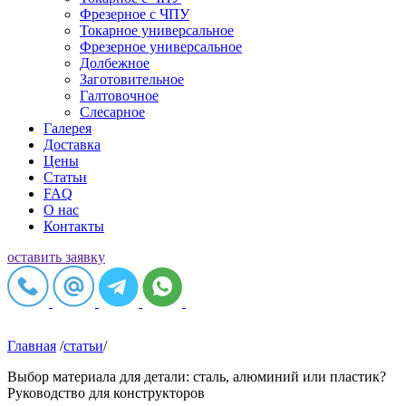
Фрезерное c ЧПУ
Токарное универсальное
Фрезерное универсальное
Долбежное
Заготовительное
Галтовочное
Слесарное
Галерея
Доставка
Цены
Статьи
FAQ
О нас
Контакты
оставить заявку
Главная
/
статьи
/
Выбор материала для детали: сталь, алюминий или пластик?
Руководство для конструкторов