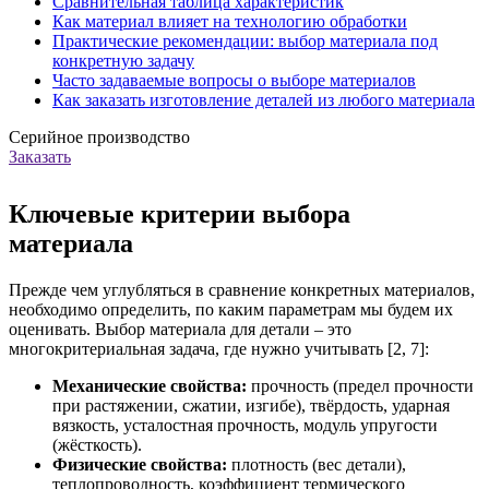
Сравнительная таблица характеристик
Как материал влияет на технологию обработки
Практические рекомендации: выбор материала под
конкретную задачу
Часто задаваемые вопросы о выборе материалов
Как заказать изготовление деталей из любого материала
Серийное производство
Заказать
Ключевые критерии выбора
материала
Прежде чем углубляться в сравнение конкретных материалов,
необходимо определить, по каким параметрам мы будем их
оценивать. Выбор материала для детали – это
многокритериальная задача, где нужно учитывать [2, 7]:
Механические свойства:
прочность (предел прочности
при растяжении, сжатии, изгибе), твёрдость, ударная
вязкость, усталостная прочность, модуль упругости
(жёсткость).
Физические свойства:
плотность (вес детали),
теплопроводность, коэффициент термического