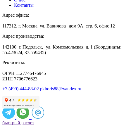
Контакты
Адрес офиса:
117312, г. Москва, ул. Вавилова дом 9А, стр. 6, офис 12
Адрес производства:
142100, г. Подольск, ул. Комсомольская, д. 1 (Координаты:
55.423624, 37.559435)
Реквизиты:
ОГРН 1127746476945
ИНН 7706776623
+7 (499) 444-88-02
pkboris88@yandex.ru
быстрый расчет