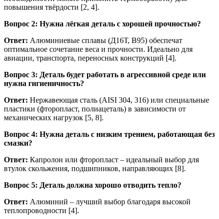
повышения твёрдости [2, 4].
Вопрос 2: Нужна лёгкая деталь с хорошей прочностью?
Ответ:
Алюминиевые сплавы (Д16Т, В95) обеспечат
оптимальное сочетание веса и прочности. Идеально для
авиации, транспорта, переносных конструкций [4].
Вопрос 3: Деталь будет работать в агрессивной среде или
нужна гигиеничность?
Ответ:
Нержавеющая сталь (AISI 304, 316) или специальные
пластики (фторопласт, полиацеталь) в зависимости от
механических нагрузок [5, 8].
Вопрос 4: Нужна деталь с низким трением, работающая без
смазки?
Ответ:
Капролон или фторопласт – идеальный выбор для
втулок скольжения, подшипников, направляющих [8].
Вопрос 5: Деталь должна хорошо отводить тепло?
Ответ:
Алюминий – лучший выбор благодаря высокой
теплопроводности [4].