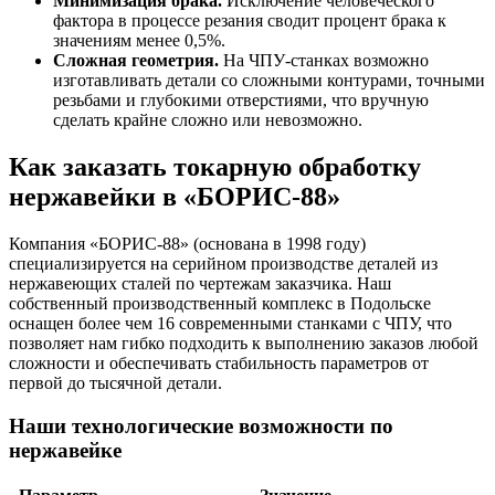
Минимизация брака.
Исключение человеческого
фактора в процессе резания сводит процент брака к
значениям менее 0,5%.
Сложная геометрия.
На ЧПУ-станках возможно
изготавливать детали со сложными контурами, точными
резьбами и глубокими отверстиями, что вручную
сделать крайне сложно или невозможно.
Как заказать токарную обработку
нержавейки в «БОРИС-88»
Компания «БОРИС-88» (основана в 1998 году)
специализируется на серийном производстве деталей из
нержавеющих сталей по чертежам заказчика. Наш
собственный производственный комплекс в Подольске
оснащен более чем 16 современными станками с ЧПУ, что
позволяет нам гибко подходить к выполнению заказов любой
сложности и обеспечивать стабильность параметров от
первой до тысячной детали.
Наши технологические возможности по
нержавейке