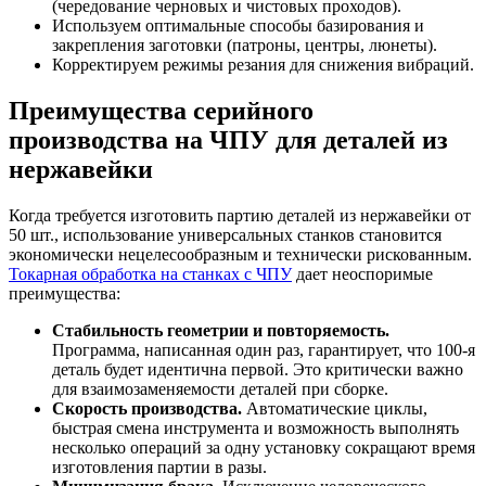
(чередование черновых и чистовых проходов).
Используем оптимальные способы базирования и
закрепления заготовки (патроны, центры, люнеты).
Корректируем режимы резания для снижения вибраций.
Преимущества серийного
производства на ЧПУ для деталей из
нержавейки
Когда требуется изготовить партию деталей из нержавейки от
50 шт., использование универсальных станков становится
экономически нецелесообразным и технически рискованным.
Токарная обработка на станках с ЧПУ
дает неоспоримые
преимущества:
Стабильность геометрии и повторяемость.
Программа, написанная один раз, гарантирует, что 100-я
деталь будет идентична первой. Это критически важно
для взаимозаменяемости деталей при сборке.
Скорость производства.
Автоматические циклы,
быстрая смена инструмента и возможность выполнять
несколько операций за одну установку сокращают время
изготовления партии в разы.