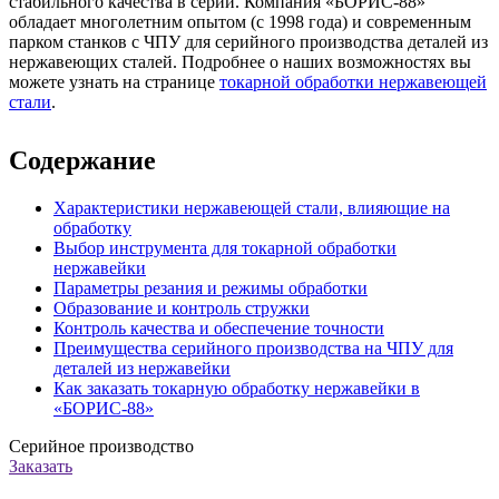
стабильного качества в серии. Компания «БОРИС-88»
обладает многолетним опытом (с 1998 года) и современным
парком станков с ЧПУ для серийного производства деталей из
нержавеющих сталей. Подробнее о наших возможностях вы
можете узнать на странице
токарной обработки нержавеющей
стали
.
Содержание
Характеристики нержавеющей стали, влияющие на
обработку
Выбор инструмента для токарной обработки
нержавейки
Параметры резания и режимы обработки
Образование и контроль стружки
Контроль качества и обеспечение точности
Преимущества серийного производства на ЧПУ для
деталей из нержавейки
Как заказать токарную обработку нержавейки в
«БОРИС-88»
Серийное производство
Заказать