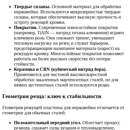
Твердые сплавы.
Основной материал для обработки
нержавейки. Используются микрозернистые твердые
сплавы, которые обеспечивают высокую прочность и
остроту режущей кромки.
Покрытия.
Современные износостойкие покрытия
(например, TiAlN — нитрид титана-алюминия) играют
ключевую роль. Они снижают трение, уменьшают
тепловую нагрузку на резец и служат барьером,
предотвращающим налипание материала (нарост) на
режущую кромку. Многослойные покрытия позволяют
работать на более высоких скоростях без потери
стойкости.
Керамика и CBN (кубический нитрид бора).
Применяются для чистовой высокоскоростной
обработки закаленных мартенситных сталей, но для
вязких аустенитных сталей используются редко.
Геометрия резца: ключ к стабильности
Геометрия режущей пластины для нержавейки отличается от
геометрии для обычных сталей:
Положительный передний угол.
Облегчает процесс
резания, снижает силы резания и тепловыделение,