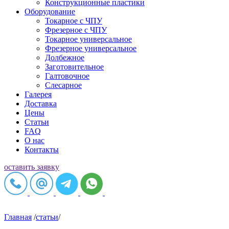
Конструкционные пластики
Оборудование
Токарное c ЧПУ
Фрезерное c ЧПУ
Токарное универсальное
Фрезерное универсальное
Долбежное
Заготовительное
Галтовочное
Слесарное
Галерея
Доставка
Цены
Статьи
FAQ
О нас
Контакты
оставить заявку
Главная
/
статьи
/