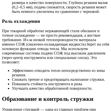
размера и качество поверхности. Глубина резания малая
(0,2–0,5 мм), подача снижается, скорость резания может
быть немного увеличена по сравнению с черновой.
Роль охлаждения
При токарной обработке нержавеющей стали обильное и
точное охлаждение — не просто рекомендация, а жесткое
требование. Из-за низкой теплопроводности материала
именно СОЖ (смазочно-охлаждающая жидкость) берет на себя
основную функцию отвода тепла. Мы используем
современные системы подачи СОЖ под высоким давлением
(через центр инструмента или специальные сопла). Это
позволяет:
Эффективно отводить тепло непосредственно из зоны
резания.
Снижать трение и предотвращать налипание стружки.
Повышать стойкость инструмента в разы.
Улучшать качество обработанной поверхности.
Образование и контроль стружки
Управление стружкой — одна из главных проблем при