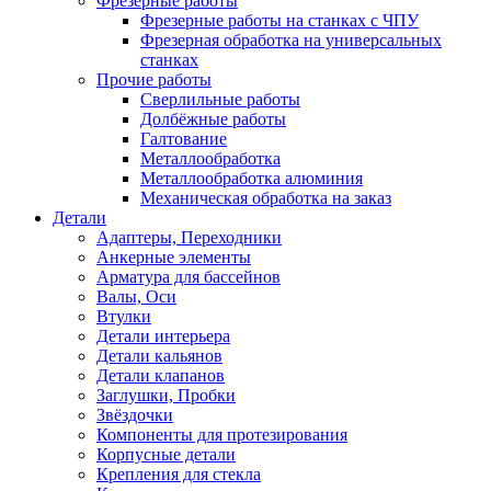
Фрезерные работы
Фрезерные работы на станках с ЧПУ
Фрезерная обработка на универсальных
станках
Прочие работы
Сверлильные работы
Долбёжные работы
Галтование
Металлообработка
Металлообработка алюминия
Механическая обработка на заказ
Детали
Адаптеры, Переходники
Анкерные элементы
Арматура для бассейнов
Валы, Оси
Втулки
Детали интерьера
Детали кальянов
Детали клапанов
Заглушки, Пробки
Звёздочки
Компоненты для протезирования
Корпусные детали
Крепления для стекла