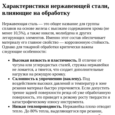
Характеристики нержавеющей стали,
влияющие на обработку
Нержавеющая сталь — это общее название для группы
сплавов на основе железа с высоким содержанием хрома (не
менее 10,5%), а также никеля, молибдена и других
легирующих элементов. Именно этот состав обеспечивает
материалу его главное свойство — коррозионную стойкость.
Однако для токарной обработки критически важны
следующие особенности:
Высокая вязкость и пластичность.
В отличие от
чугуна или углеродистых сталей, стружка нержавейки
не ломается, а тянется, что создает дополнительные
нагрузки на режущую кромку.
Склонность к упрочнению (наклепу).
Под
воздействием высоких давлений и температур в зоне
резания материал быстро упрочняется. Если допустить
трение задней поверхности резца об уже обработанную
поверхность, это приведет к резкому росту твердости и
катастрофическому износу инструмента.
Низкая теплопроводность.
Нержавейка плохо отводит
тепло. До 80% тепла, выделяющегося при резании,