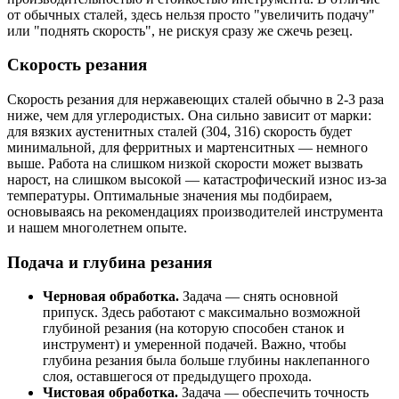
от обычных сталей, здесь нельзя просто "увеличить подачу"
или "поднять скорость", не рискуя сразу же сжечь резец.
Скорость резания
Скорость резания для нержавеющих сталей обычно в 2-3 раза
ниже, чем для углеродистых. Она сильно зависит от марки:
для вязких аустенитных сталей (304, 316) скорость будет
минимальной, для ферритных и мартенситных — немного
выше. Работа на слишком низкой скорости может вызвать
нарост, на слишком высокой — катастрофический износ из-за
температуры. Оптимальные значения мы подбираем,
основываясь на рекомендациях производителей инструмента
и нашем многолетнем опыте.
Подача и глубина резания
Черновая обработка.
Задача — снять основной
припуск. Здесь работают с максимально возможной
глубиной резания (на которую способен станок и
инструмент) и умеренной подачей. Важно, чтобы
глубина резания была больше глубины наклепанного
слоя, оставшегося от предыдущего прохода.
Чистовая обработка.
Задача — обеспечить точность