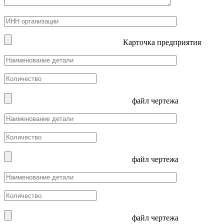
Карточка предприятия
файл чертежа
файл чертежа
файл чертежа