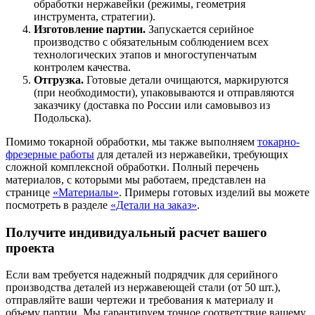
обработки нержавейки (режимы, геометрия
инструмента, стратегии).
Изготовление партии.
Запускается серийное
производство с обязательным соблюдением всех
технологических этапов и многоступенчатым
контролем качества.
Отгрузка.
Готовые детали очищаются, маркируются
(при необходимости), упаковываются и отправляются
заказчику (доставка по России или самовывоз из
Подольска).
Помимо токарной обработки, мы также выполняем
токарно-
фрезерные работы
для деталей из нержавейки, требующих
сложной комплексной обработки. Полный перечень
материалов, с которыми мы работаем, представлен на
странице
«Материалы»
. Примеры готовых изделий вы можете
посмотреть в разделе
«Детали на заказ»
.
Получите индивидуальный расчет вашего
проекта
Если вам требуется надежный подрядчик для серийного
производства деталей из нержавеющей стали (от 50 шт.),
отправляйте ваши чертежи и требования к материалу и
объему партии. Мы гарантируем точное соответствие вашему