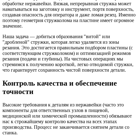
обработке нержавейки. Вязкая, непрерывная стружка может
наматываться на заготовку и инструмент, портя поверхность,
создавая опасность для оператора и даже ломая резец. Именно
поэтому геометрия стружколома на пластине имеет огромное
значение.
Наша задача — добиться образования "витой" или
"дробленой" стружки, которая легко удаляется из зоны
резания. Это достигается правильным подбором пластины (с
соответствующим стружколомом) и оптимизацией режимов
резания (подачи и глубины). На чистовых операциях мы
стремимся к получению короткой, легко отводимой стружки,
что гарантирует сохранность чистой поверхности детали.
Контроль качества и обеспечение
точности
Высокие требования к деталям из нержавейки (часто это
компоненты для ответственных узлов в пищевой,
медицинской или химической промышленности) обязывают
нас к строжайшему контролю качества на всех этапах
производства. Процесс не заканчивается снятием детали со
станка.