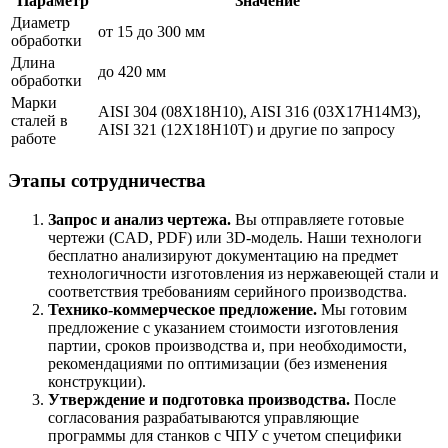
Параметр
Значение
Диаметр
от 15 до 300 мм
обработки
Длина
до 420 мм
обработки
Марки
AISI 304 (08Х18Н10), AISI 316 (03Х17Н14М3),
сталей в
AISI 321 (12Х18Н10Т) и другие по запросу
работе
Этапы сотрудничества
Запрос и анализ чертежа.
Вы отправляете готовые
чертежи (CAD, PDF) или 3D-модель. Наши технологи
бесплатно анализируют документацию на предмет
технологичности изготовления из нержавеющей стали и
соответствия требованиям серийного производства.
Технико-коммерческое предложение.
Мы готовим
предложение с указанием стоимости изготовления
партии, сроков производства и, при необходимости,
рекомендациями по оптимизации (без изменения
конструкции).
Утверждение и подготовка производства.
После
согласования разрабатываются управляющие
программы для станков с ЧПУ с учетом специфики