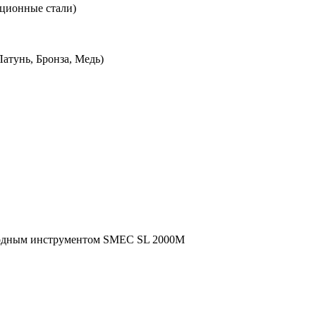
кционные стали)
атунь, Бронза, Медь)
водным инструментом SMEC SL 2000M