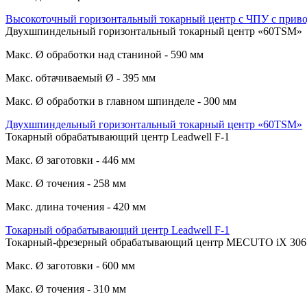
Высокоточный горизонтальный токарный центр с ЧПУ с при
Двухшпиндельный горизонтальный токарный центр «60TSM»
Макс. Ø обработки над станиной - 590 мм
Макс. обтачиваемый Ø - 395 мм
Макс. Ø обработки в главном шпинделе - 300 мм
Двухшпиндельный горизонтальный токарный центр «60TSM»
Токарный обрабатывающий центр Leadwell F-1
Макс. Ø заготовки - 446 мм
Макс. Ø точения - 258 мм
Макс. длина точения - 420 мм
Токарный обрабатывающий центр Leadwell F-1
Токарный-фрезерный обрабатывающий центр MECUTO iX 306
Макс. Ø заготовки - 600 мм
Макс. Ø точения - 310 мм