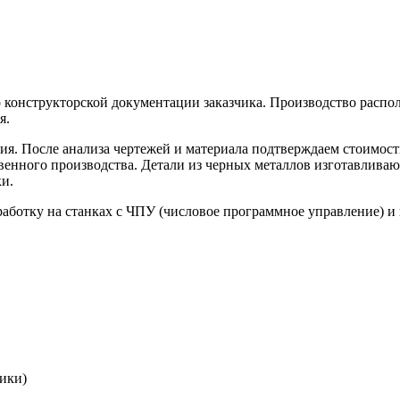
конструкторской документации заказчика. Производство распол
я.
я. После анализа чертежей и материала подтверждаем стоимость
венного производства. Детали из черных металлов изготавливаю
и.
работку на станках с ЧПУ (числовое программное управление) 
ики)