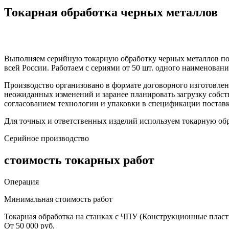
Токарная обработка черных металлов
Выполняем серийную токарную обработку черных металлов по 
всей России. Работаем с сериями от 50 шт. одного наименовани
Производство организовано в формате договорного изготовлени
неожиданных изменений и заранее планировать загрузку собст
согласованием технологии и упаковки в спецификации поставк
Для точных и ответственных изделий используем токарную об
Серийное производство
стоимость токарных работ
Операция
Минимальная стоимость работ
Токарная обработка на станках с ЧПУ (Конструкционные пласт
От 50 000 руб.