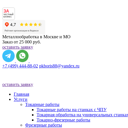
ЗА
ЧЕСТНЫЙ
БИЗНЕС
Металлообработка в Москве и МО
Заказ от 25 000 руб.
оставить заявку
+7 (499) 444-88-02
pkboris88@yandex.ru
оставить заявку
Главная
Услуги
Токарные работы
Токарные работы на станках с ЧПУ
Токарная обработка на универсальных станка
Токарно-фрезерные работы
Фрезерные работы