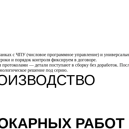
танках с ЧПУ (числовое программное управление) и универсаль
сроки и порядок контроля фиксируем в договоре.
протоколами — детали поступают в сборку без доработок. Посл
хнологическое решение под серию.
ОИЗВОДСТВО
ОКАРНЫХ РАБОТ