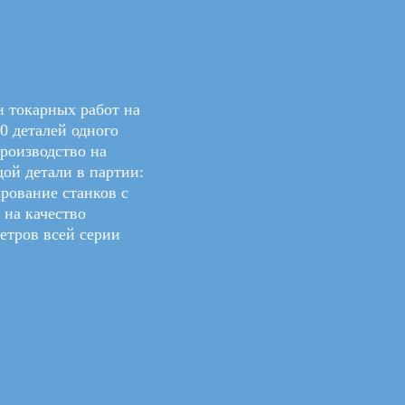
 токарных работ на
0 деталей одного
роизводство на
ой детали в партии:
рование станков с
 на качество
етров всей серии