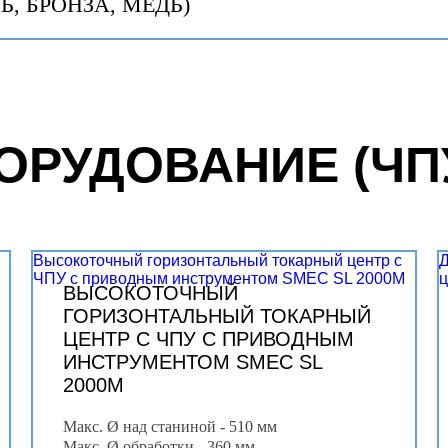
, БРОНЗА, МЕДЬ)
ОРУДОВАНИЕ (ЧП
Высокоточный горизонтальный токарный центр с
ЧПУ с приводным инструментом SMEC SL 2000M
ВЫСОКОТОЧНЫЙ
ГОРИЗОНТАЛЬНЫЙ ТОКАРНЫЙ
ЦЕНТР С ЧПУ С ПРИВОДНЫМ
ИНСТРУМЕНТОМ SMEC SL
2000M
Макс. Ø над станиной - 510 мм
Макс. Ø обработки - 360 мм