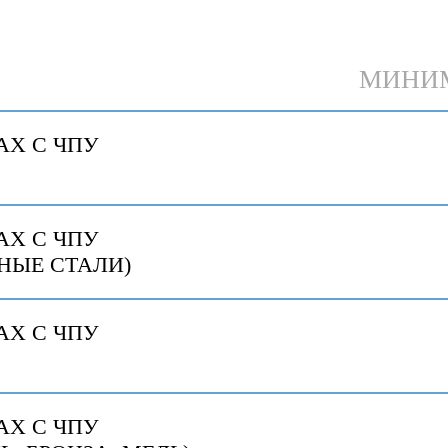
МИНИМ
АХ С ЧПУ
АХ С ЧПУ
НЫЕ СТАЛИ)
АХ С ЧПУ
АХ С ЧПУ