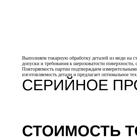
Выполняем токарную обработку деталей из меди на с
допуски и требования к шероховатости поверхности, 
Повторяемость партии подтверждаем измерительными 
изготовляемость детали и предлагает оптимальное те
СЕРИЙНОЕ ПР
СТОИМОСТЬ Т