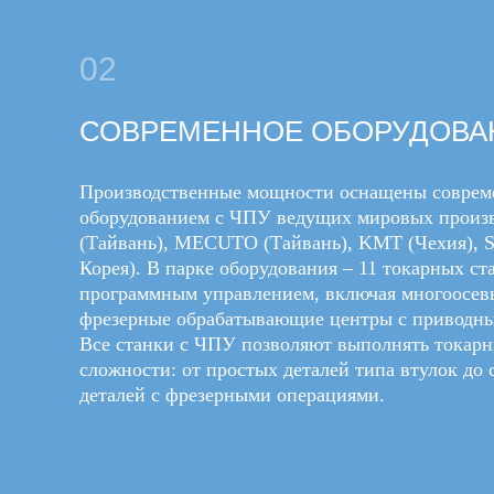
02
СОВРЕМЕННОЕ ОБОРУДОВА
Производственные мощности оснащены совре
оборудованием с ЧПУ ведущих мировых произв
(Тайвань), MECUTO (Тайвань), KMT (Чехия),
Корея). В парке оборудования – 11 токарных ст
программным управлением, включая многоосев
фрезерные обрабатывающие центры с приводн
Все станки с ЧПУ позволяют выполнять токар
сложности: от простых деталей типа втулок до
деталей с фрезерными операциями.