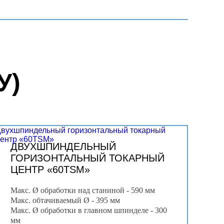
У)
Двухшпиндельный горизонтальный токарный
центр «60TSM»
ДВУХШПИНДЕЛЬНЫЙ
ГОРИЗОНТАЛЬНЫЙ ТОКАРНЫЙ
ЦЕНТР «60TSM»
Макс. Ø обработки над станиной - 590 мм
Макс. обтачиваемый Ø - 395 мм
Макс. Ø обработки в главном шпинделе - 300
мм