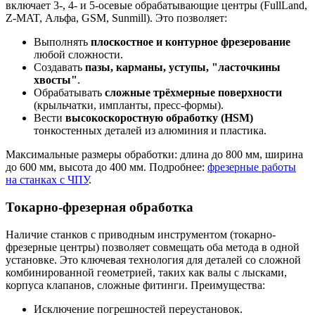
включает 3-, 4- и 5-осевые обрабатывающие центры (FullLand,
Z-MAT, Альфа, GSM, Sunmill). Это позволяет:
Выполнять
плоскостное и контурное фрезерование
любой сложности.
Создавать
пазы, карманы, уступы, "ласточкины
хвосты"
.
Обрабатывать
сложные трёхмерные поверхности
(крыльчатки, импланты, пресс-формы).
Вести
высокоскоростную обработку (HSM)
тонкостенных деталей из алюминия и пластика.
Максимальные размеры обработки: длина до 800 мм, ширина
до 600 мм, высота до 400 мм. Подробнее:
фрезерные работы
на станках с ЧПУ
.
Токарно-фрезерная обработка
Наличие станков с приводным инструментом (токарно-
фрезерные центры) позволяет совмещать оба метода в одной
установке. Это ключевая технология для деталей со сложной
комбинированной геометрией, таких как валы с лысками,
корпуса клапанов, сложные фитинги. Преимущества:
Исключение погрешностей переустановок.