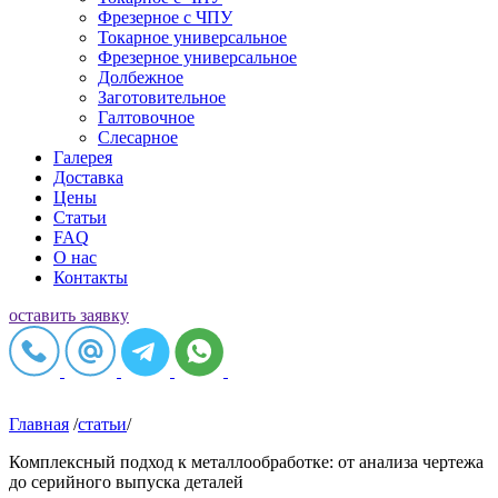
Фрезерное c ЧПУ
Токарное универсальное
Фрезерное универсальное
Долбежное
Заготовительное
Галтовочное
Слесарное
Галерея
Доставка
Цены
Статьи
FAQ
О нас
Контакты
оставить заявку
Главная
/
статьи
/
Комплексный подход к металлообработке: от анализа чертежа
до серийного выпуска деталей