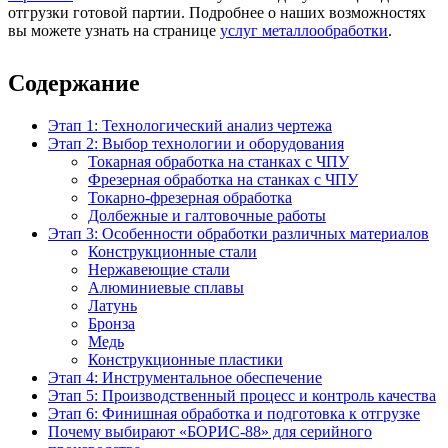
отгрузки готовой партии. Подробнее о наших возможностях
вы можете узнать на странице
услуг металлообработки
.
Содержание
Этап 1: Технологический анализ чертежа
Этап 2: Выбор технологии и оборудования
Токарная обработка на станках с ЧПУ
Фрезерная обработка на станках с ЧПУ
Токарно-фрезерная обработка
Долбежные и галтовочные работы
Этап 3: Особенности обработки различных материалов
Конструкционные стали
Нержавеющие стали
Алюминиевые сплавы
Латунь
Бронза
Медь
Конструкционные пластики
Этап 4: Инструментальное обеспечение
Этап 5: Производственный процесс и контроль качества
Этап 6: Финишная обработка и подготовка к отгрузке
Почему выбирают «БОРИС-88» для серийного