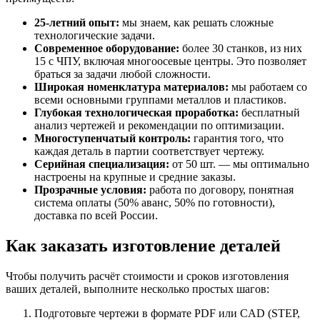
25-летний опыт:
мы знаем, как решать сложные
технологические задачи.
Современное оборудование:
более 30 станков, из них
15 с ЧПУ, включая многоосевые центры. Это позволяет
браться за задачи любой сложности.
Широкая номенклатура материалов:
мы работаем со
всеми основными группами металлов и пластиков.
Глубокая технологическая проработка:
бесплатный
анализ чертежей и рекомендации по оптимизации.
Многоступенчатый контроль:
гарантия того, что
каждая деталь в партии соответствует чертежу.
Серийная специализация:
от 50 шт. — мы оптимально
настроены на крупные и средние заказы.
Прозрачные условия:
работа по договору, понятная
система оплаты (50% аванс, 50% по готовности),
доставка по всей России.
Как заказать изготовление деталей
Чтобы получить расчёт стоимости и сроков изготовления
ваших деталей, выполните несколько простых шагов:
Подготовьте чертежи в формате PDF или CAD (STEP,