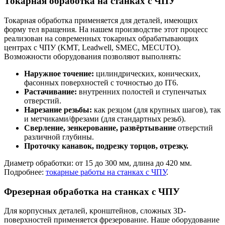
Токарная обработка на станках с ЧПУ
Токарная обработка применяется для деталей, имеющих
форму тел вращения. На нашем производстве этот процесс
реализован на современных токарных обрабатывающих
центрах с ЧПУ (KMT, Leadwell, SMEC, MECUTO).
Возможности оборудования позволяют выполнять:
Наружное точение:
цилиндрических, конических,
фасонных поверхностей с точностью до IT6.
Растачивание:
внутренних полостей и ступенчатых
отверстий.
Нарезание резьбы:
как резцом (для крупных шагов), так
и метчиками/фрезами (для стандартных резьб).
Сверление, зенкерование, развёртывание
отверстий
различной глубины.
Проточку канавок, подрезку торцов, отрезку.
Диаметр обработки: от 15 до 300 мм, длина до 420 мм.
Подробнее:
токарные работы на станках с ЧПУ
.
Фрезерная обработка на станках с ЧПУ
Для корпусных деталей, кронштейнов, сложных 3D-
поверхностей применяется фрезерование. Наше оборудование