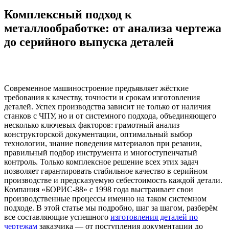
Комплексный подход к
металлообработке: от анализа чертежа
до серийного выпуска деталей
Современное машиностроение предъявляет жёсткие
требования к качеству, точности и срокам изготовления
деталей. Успех производства зависит не только от наличия
станков с ЧПУ, но и от системного подхода, объединяющего
несколько ключевых факторов: грамотный анализ
конструкторской документации, оптимальный выбор
технологии, знание поведения материалов при резании,
правильный подбор инструмента и многоступенчатый
контроль. Только комплексное решение всех этих задач
позволяет гарантировать стабильное качество в серийном
производстве и предсказуемую себестоимость каждой детали.
Компания «БОРИС-88» с 1998 года выстраивает свои
производственные процессы именно на таком системном
подходе. В этой статье мы подробно, шаг за шагом, разберём
все составляющие успешного
изготовления деталей по
чертежам
заказчика — от поступления документации до