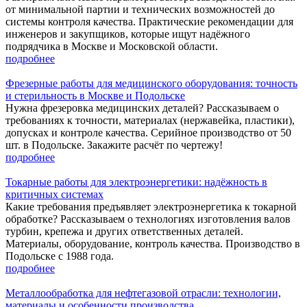
от минимальной партии и технических возможностей до
системы контроля качества. Практические рекомендации для
инженеров и закупщиков, которые ищут надёжного
подрядчика в Москве и Московской области.
подробнее
Фрезерные работы для медицинского оборудования: точность
и стерильность в Москве и Подольске
Нужна фрезеровка медицинских деталей? Рассказываем о
требованиях к точности, материалах (нержавейка, пластики),
допусках и контроле качества. Серийное производство от 50
шт. в Подольске. Закажите расчёт по чертежу!
подробнее
Токарные работы для электроэнергетики: надёжность в
критичных системах
Какие требования предъявляет электроэнергетика к токарной
обработке? Рассказываем о технологиях изготовления валов
турбин, крепежа и других ответственных деталей.
Материалы, оборудование, контроль качества. Производство в
Подольске с 1988 года.
подробнее
Металлообработка для нефтегазовой отрасли: технологии,
материалы и особенности производства