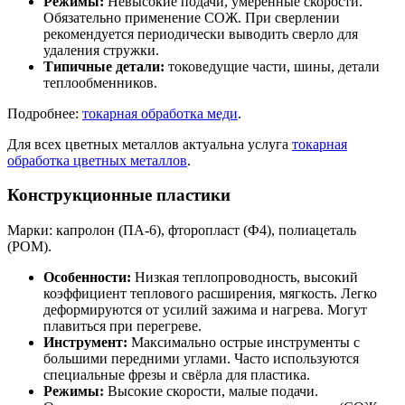
Режимы:
Невысокие подачи, умеренные скорости.
Обязательно применение СОЖ. При сверлении
рекомендуется периодически выводить сверло для
удаления стружки.
Типичные детали:
токоведущие части, шины, детали
теплообменников.
Подробнее:
токарная обработка меди
.
Для всех цветных металлов актуальна услуга
токарная
обработка цветных металлов
.
Конструкционные пластики
Марки: капролон (ПА-6), фторопласт (Ф4), полиацеталь
(POM).
Особенности:
Низкая теплопроводность, высокий
коэффициент теплового расширения, мягкость. Легко
деформируются от усилий зажима и нагрева. Могут
плавиться при перегреве.
Инструмент:
Максимально острые инструменты с
большими передними углами. Часто используются
специальные фрезы и свёрла для пластика.
Режимы:
Высокие скорости, малые подачи.