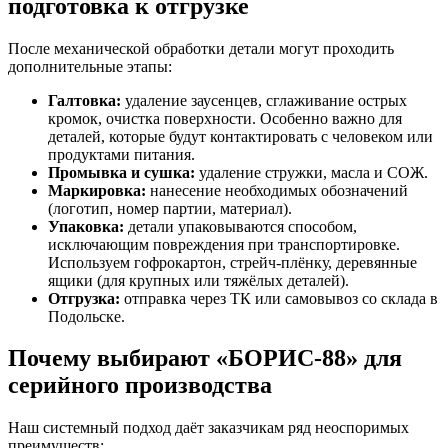
подготовка к отгрузке
После механической обработки детали могут проходить
дополнительные этапы:
Галтовка:
удаление заусенцев, сглаживание острых
кромок, очистка поверхности. Особенно важно для
деталей, которые будут контактировать с человеком или
продуктами питания.
Промывка и сушка:
удаление стружки, масла и СОЖ.
Маркировка:
нанесение необходимых обозначений
(логотип, номер партии, материал).
Упаковка:
детали упаковываются способом,
исключающим повреждения при транспортировке.
Используем гофрокартон, стрейч-плёнку, деревянные
ящики (для крупных или тяжёлых деталей).
Отгрузка:
отправка через ТК или самовывоз со склада в
Подольске.
Почему выбирают «БОРИС-88» для
серийного производства
Наш системный подход даёт заказчикам ряд неоспоримых
преимуществ: