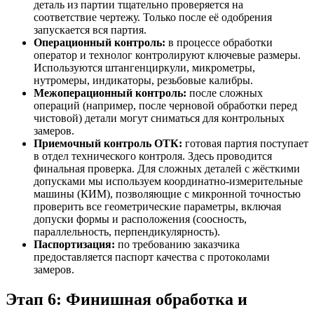
деталь из партии тщательно проверяется на
соответствие чертежу. Только после её одобрения
запускается вся партия.
Операционный контроль:
в процессе обработки
оператор и технолог контролируют ключевые размеры.
Используются штангенциркули, микрометры,
нутромеры, индикаторы, резьбовые калибры.
Межоперационный контроль:
после сложных
операций (например, после черновой обработки перед
чистовой) детали могут сниматься для контрольных
замеров.
Приемочный контроль ОТК:
готовая партия поступает
в отдел технического контроля. Здесь проводится
финальная проверка. Для сложных деталей с жёсткими
допусками мы используем координатно-измерительные
машины (КИМ), позволяющие с микронной точностью
проверить все геометрические параметры, включая
допуски формы и расположения (соосность,
параллельность, перпендикулярность).
Паспортизация:
по требованию заказчика
предоставляется паспорт качества с протоколами
замеров.
Этап 6: Финишная обработка и