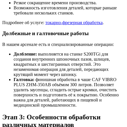
Резкое сокращение времени производства.
Возможность изготовления деталей, которые раньше
требовали нескольких станков.
Подробнее об услуге:
токарно-фрезерная обработка
.
Долбежные и галтовочные работы
В нашем арсенале есть и специализированные операции:
Долбление:
выполняется на станке S200TGi для
создания внутренних шпоночных пазов, шлицев,
квадратных и шестигранных отверстий. Это
незаменимая операция для деталей, передающих
крутящий момент через шпонку.
Галтовка:
финишная обработка в чаше CAF VIBRO
PLUS ZHM-350АВ объёмом 300 литров. Позволяет
удалить заусенцы, сгладить острые кромки, очистить
поверхность и подготовить её к покрытию. Особенно
важна для деталей, работающих в пищевой и
медицинской промышленности.
Этап 3: Особенности обработки
различных материалов