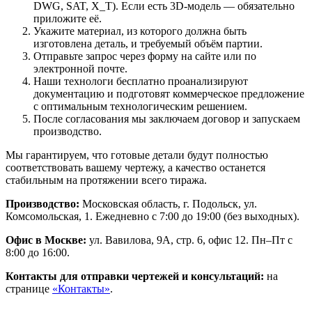
DWG, SAT, X_T). Если есть 3D-модель — обязательно
приложите её.
Укажите материал, из которого должна быть
изготовлена деталь, и требуемый объём партии.
Отправьте запрос через форму на сайте или по
электронной почте.
Наши технологи бесплатно проанализируют
документацию и подготовят коммерческое предложение
с оптимальным технологическим решением.
После согласования мы заключаем договор и запускаем
производство.
Мы гарантируем, что готовые детали будут полностью
соответствовать вашему чертежу, а качество останется
стабильным на протяжении всего тиража.
Производство:
Московская область, г. Подольск, ул.
Комсомольская, 1. Ежедневно с 7:00 до 19:00 (без выходных).
Офис в Москве:
ул. Вавилова, 9А, стр. 6, офис 12. Пн–Пт с
8:00 до 16:00.
Контакты для отправки чертежей и консультаций:
на
странице
«Контакты»
.