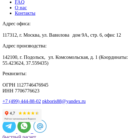
FAQ
О нас
Контакты
Адрес офиса:
117312, г. Москва, ул. Вавилова дом 9А, стр. 6, офис 12
Адрес производства:
142100, г. Подольск, ул. Комсомольская, д. 1 (Координаты:
55.423624, 37.559435)
Реквизиты:
ОГРН 1127746476945
ИНН 7706776623
+7 (499) 444-88-02
pkboris88@yandex.ru
быстрый расчет