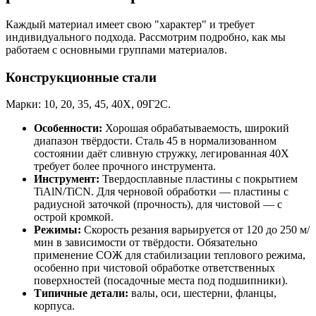
Каждый материал имеет свою "характер" и требует
индивидуального подхода. Рассмотрим подробно, как мы
работаем с основными группами материалов.
Конструкционные стали
Марки: 10, 20, 35, 45, 40Х, 09Г2С.
Особенности:
Хорошая обрабатываемость, широкий
диапазон твёрдости. Сталь 45 в нормализованном
состоянии даёт сливную стружку, легированная 40Х
требует более прочного инструмента.
Инструмент:
Твердосплавные пластины с покрытием
TiAlN/TiCN. Для черновой обработки — пластины с
радиусной заточкой (прочность), для чистовой — с
острой кромкой.
Режимы:
Скорость резания варьируется от 120 до 250 м/
мин в зависимости от твёрдости. Обязательно
применение СОЖ для стабилизации теплового режима,
особенно при чистовой обработке ответственных
поверхностей (посадочные места под подшипники).
Типичные детали:
валы, оси, шестерни, фланцы,
корпуса.