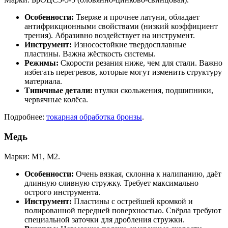
Особенности:
Тверже и прочнее латуни, обладает
антифрикционными свойствами (низкий коэффициент
трения). Абразивно воздействует на инструмент.
Инструмент:
Износостойкие твердосплавные
пластины. Важна жёсткость системы.
Режимы:
Скорости резания ниже, чем для стали. Важно
избегать перегревов, которые могут изменить структуру
материала.
Типичные детали:
втулки скольжения, подшипники,
червячные колёса.
Подробнее:
токарная обработка бронзы
.
Медь
Марки: М1, М2.
Особенности:
Очень вязкая, склонна к налипанию, даёт
длинную сливную стружку. Требует максимально
острого инструмента.
Инструмент:
Пластины с острейшей кромкой и
полированной передней поверхностью. Свёрла требуют
специальной заточки для дробления стружки.